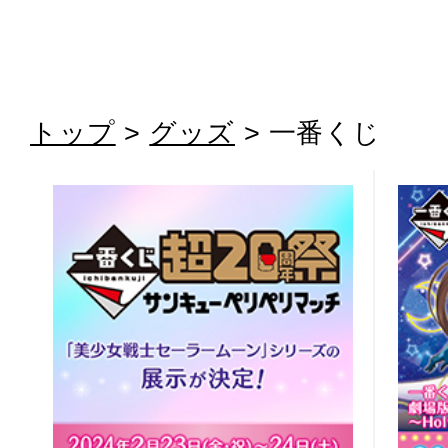
トップ
>
グッズ
> 一番くじ