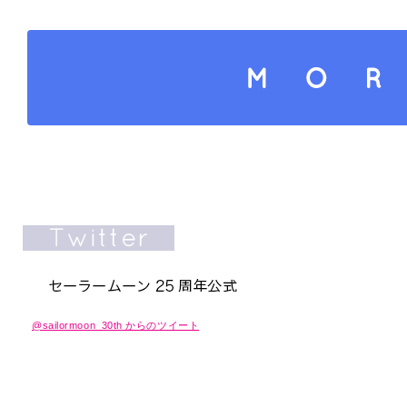
さらにコンテンツを読み込
@sailormoon_30th からのツイート