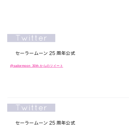
@sailormoon_30th からのツイート