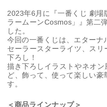
2023年6月に『一番くじ 劇
ラームーンCosmos」』第
した。
今回の一番くじは、エターナ
セーラースターライツ、スリ
下ろし！
描き下ろしイラストやネオン
ど、飾って、使って楽しい豪
す。
＜商品ラインナップ＞