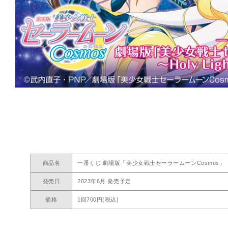
商品名
一番くじ 劇場版「美少女戦士セーラームーンCosmos」 ～Holy L
発売日
2023年6月 発売予定
価格
1回700円(税込)