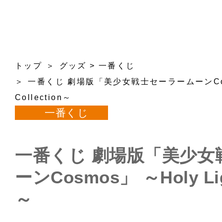
トップ
グッズ
>
一番くじ
一番くじ 劇場版「美少女戦士セーラームーンCosmo
Collection～
一番くじ
一番くじ 劇場版「美少女
ーンCosmos」 ～Holy Ligh
～