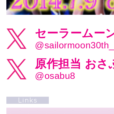
セーラームーン
@sailormoon30th
原作担当 おさ
@osabu8