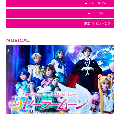
→ アメリカ公演
→ パリ公演
→ 東京プレビュー公演