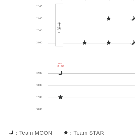
12:00
13:00
休演日
17:00
◆
18:00
◆
◆
4/29
(月・祝)
12:00
13:00
◆
17:00
18:00
◆
：Team MOON
：Team STAR