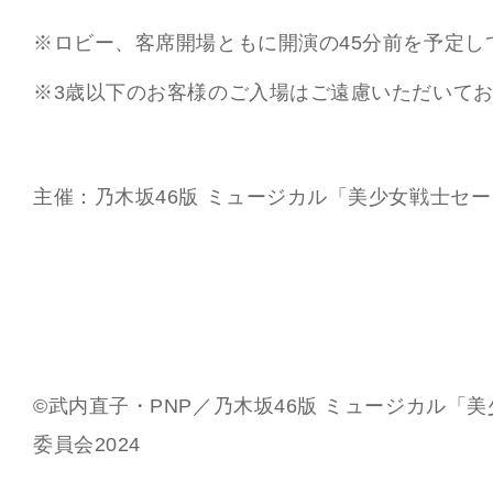
※ロビー、客席開場ともに開演の45分前を予定し
月
★
※3歳以下のお客様のご入場はご遠慮いただいて
主催：乃木坂46版 ミュージカル「美少女戦士セー
©武内直子・PNP／乃木坂46版 ミュージカル「
委員会2024