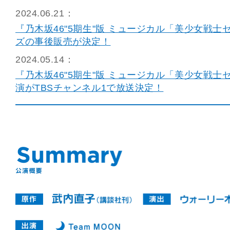
2024.06.21：
『乃木坂46"5期生"版 ミュージカル「美少女戦士
ズの事後販売が決定！
2024.05.14：
『乃木坂46"5期生"版 ミュージカル「美少女戦士
演がTBSチャンネル1で放送決定！