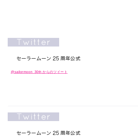
@sailormoon_30th からのツイート