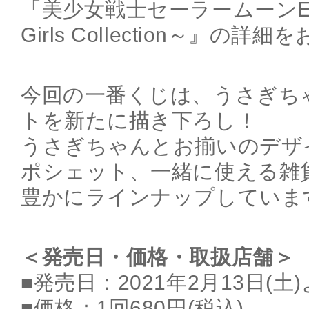
「美少女戦士セーラームーンEter
Girls Collection～』の
今回の一番くじは、うさぎち
トを新たに描き下ろし！
うさぎちゃんとお揃いのデザ
ポシェット、一緒に使える雑
豊かにラインナップしていま
＜発売日・価格・取扱店舗＞
■発売日：2021年2月13日(
■価格：1回680円(税込)