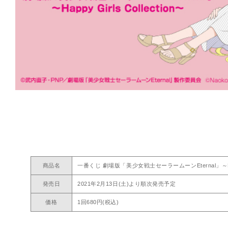
商品名
一番くじ 劇場版「美少女戦士セーラームーンEternal」～Happy 
発売日
2021年2月13日(土)より順次発売予定
価格
1回680円(税込)