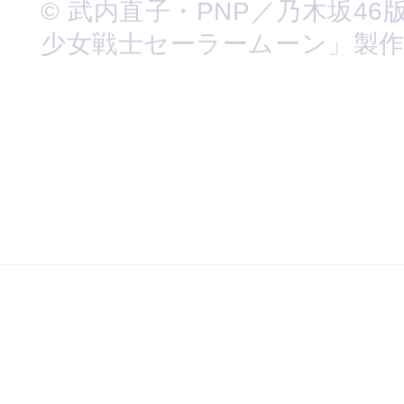
© 武内直子・PNP／乃木坂46
少女戦士セーラームーン」製作委