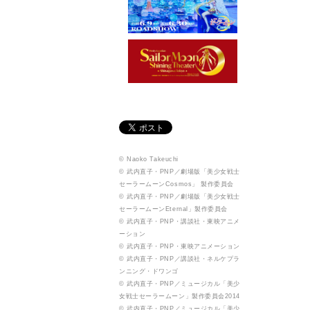
© Naoko Takeuchi
© 武内直子・PNP／劇場版「美少女戦士
セーラームーンCosmos」 製作委員会
© 武内直子・PNP／劇場版「美少女戦士
セーラームーンEternal」製作委員会
© 武内直子・PNP・講談社・東映アニメ
ーション
© 武内直子・PNP・東映アニメーション
© 武内直子・PNP／講談社・ネルケプラ
ンニング・ドワンゴ
© 武内直子・PNP／ミュージカル「美少
女戦士セーラームーン」製作委員会2014
© 武内直子・PNP／ミュージカル「美少