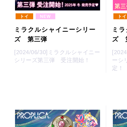
トイ
NEW
トイ
ミラクルシャイニーシリー
ミラ
ズ 第三弾
ズ 
[2024/06/30]ミラクルシャイニー
[20
シリーズ第三弾 受注開始！
ーシ
定！