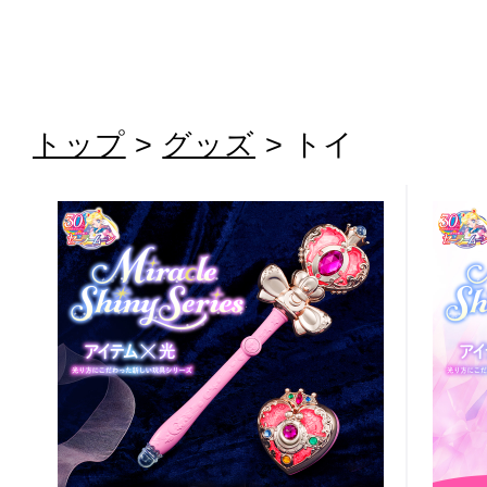
トップ
>
グッズ
> トイ