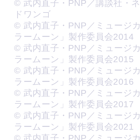
© 武内直子・PNP／講談社・
ドワンゴ
© 武内直子・PNP／ミュージ
ラームーン」製作委員会2014
© 武内直子・PNP／ミュージ
ラームーン」製作委員会2015
© 武内直子・PNP／ミュージ
ラームーン」製作委員会2016
© 武内直子・PNP／ミュージ
ラームーン」製作委員会2017
© 武内直子・PNP／ミュージ
ラームーン」製作委員会2021
© 武内直子・PNP／ミュージ