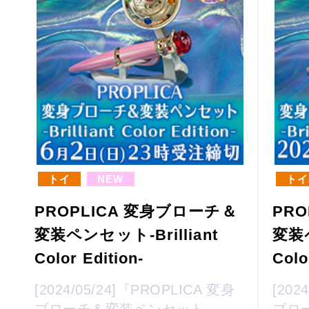
トイ
NEW
トイ
PROPLICA 変身ブローチ＆
PR
変装ペンセット-Brilliant
変装ペ
Color Edition-
Colo
[2024/05/24]『PROPLICA 変身
[202