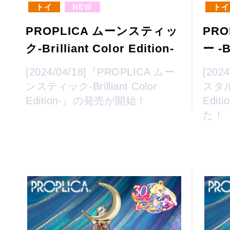
トイ
NEW
トイ
PROPLICA ムーンスティッ
PR
ク-Brilliant Color Edition-
ー -B
[2024/04/18]『PROPLICA ムー
[202
ンスティック-Brilliant Color
スタルス
Edition-』の発売が開始！
Edi
た！