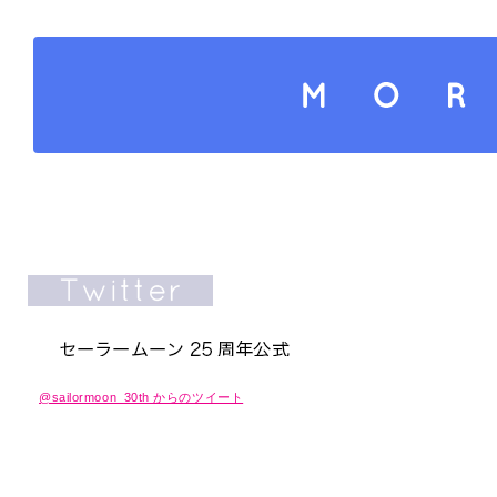
さらにコンテンツを読み込
@sailormoon_30th からのツイート