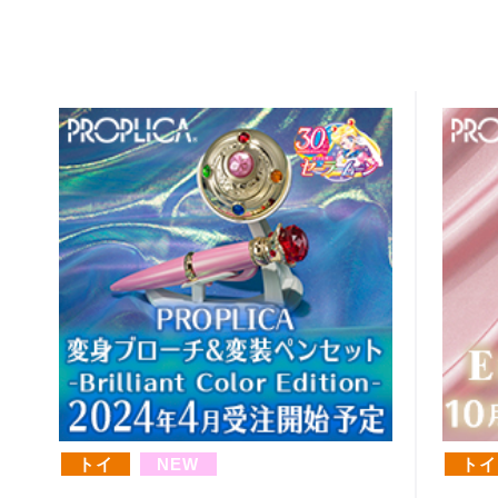
トイ
NEW
トイ