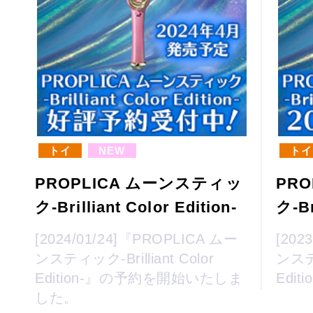
トイ
NEW
トイ
PROPLICA ムーンスティッ
PR
ク-Brilliant Color Edition-
ク-Br
[2024/01/24]『PROPLICA ムー
[202
ンスティック-Brilliant Color
ンスティ
Edition-』の予約を開始いたしま
Edi
した。