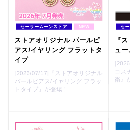
セーラームーンストア
NEW
セー
ストアオリジナル パールピ
『ス
アス/イヤリング フラットタ
ュー
イプ
[20
コス
[2026/07/17]『ストアオリジナル
衛』
パールピアス/イヤリング フラッ
トタイプ』が登場！