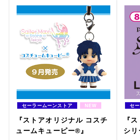
セーラームーンストア
NEW
セー
『ストアオリジナル コスチ
『ス
ュームキューピー®』
シリ