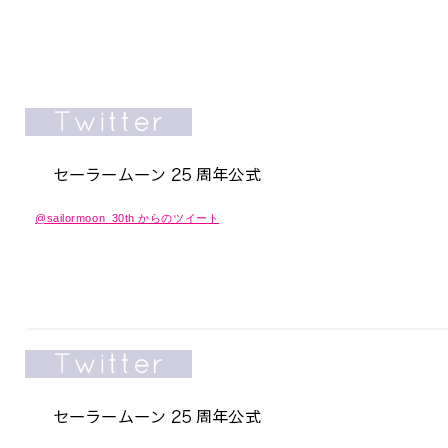
@sailormoon_30th からのツイート