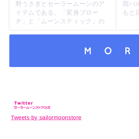
野うさぎとセーラームーンのア
岡パ
イテムである、「変身ブロー
もと
チ」と「ムーンスティック」の
パーツが...
さらにコンテンツを読み込
Tweets by sailormoonstore