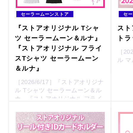
セーラームーンストア
セー
『ストアオリジナル Tシャ
スト
ツ セーラームーン＆ルナ』
トラ
『ストアオリジナル フライ
［20
スTシャツ セーラームーン
ル 
＆ルナ』
［2026/6/17］『ストアオリジナ
ル Tシャツ セーラームーン＆ル
ナ』『ストアオリジナル フライ
スTシャツ セーラームーン＆ル
ナ』が登場！