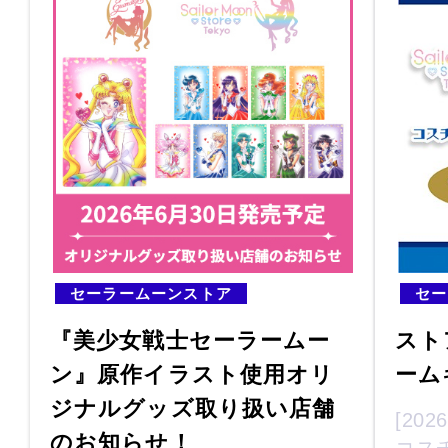
セーラームーンストア
セー
『美少女戦士セーラームー
スト
ン』原作イラスト使用オリ
ーム
ジナルグッズ取り扱い店舗
[20
のお知らせ！