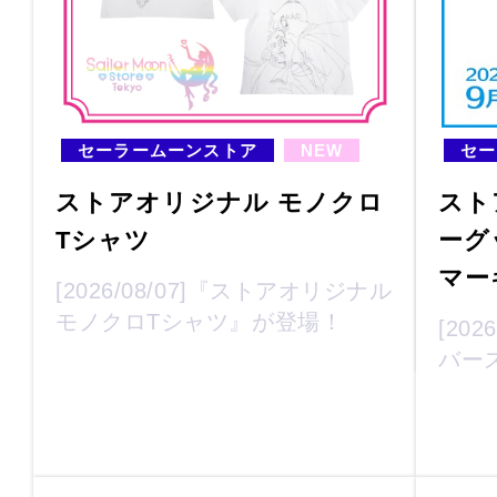
セーラームーンストア
NEW
セー
ストアオリジナル モノクロ
スト
Tシャツ
ーグ
マー
[2026/08/07]『ストアオリジナル
モノクロTシャツ』が登場！
[20
バー