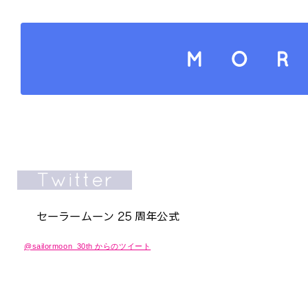
さらにコンテンツを読み込
@sailormoon_30th からのツイート