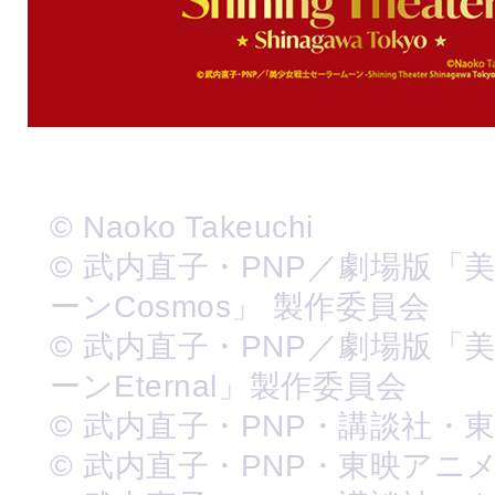
© Naoko Takeuchi
© 武内直子・PNP／劇場版「
ーンCosmos」 製作委員会
© 武内直子・PNP／劇場版「
ーンEternal」製作委員会
© 武内直子・PNP・講談社・
© 武内直子・PNP・東映アニ