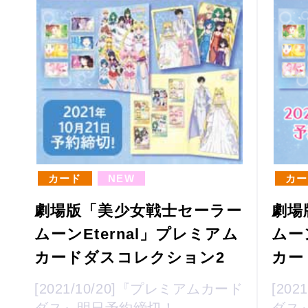
カード
NEW
カー
劇場版「美少女戦士セーラー
劇場
ムーンEternal」プレミアム
ムー
カードダスコレクション2
カー
[2021/10/20]『プレミアムカード
[20