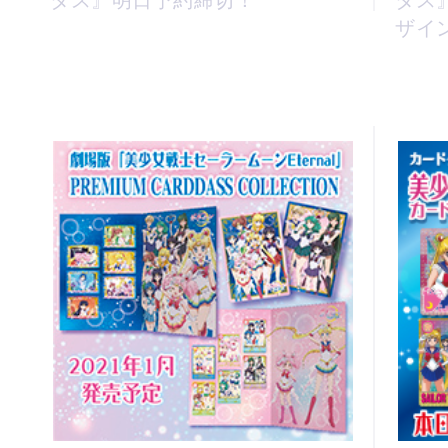
ダス』明日予約締切！
ダス
ザイ