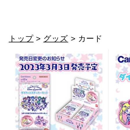
トップ
>
グッズ
> カード