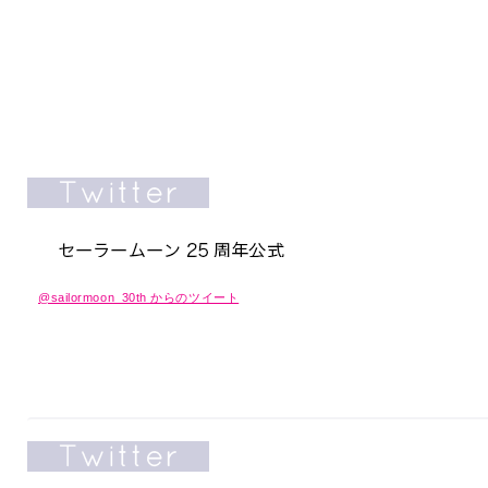
@sailormoon_30th からのツイート