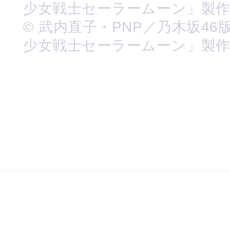
少女戦士セーラームーン」製
© 武内直子・PNP／乃木坂46
少女戦士セーラームーン」製作委