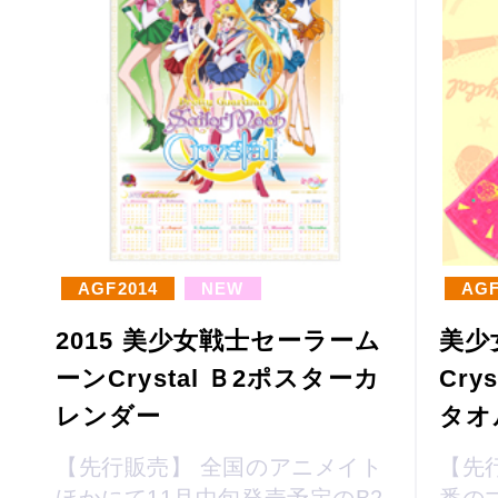
AGF2014
NEW
AGF
2015 美少女戦士セーラーム
美少
ーンCrystal Ｂ2ポスターカ
Cr
レンダー
タオ
【先行販売】 全国のアニメイト
【先