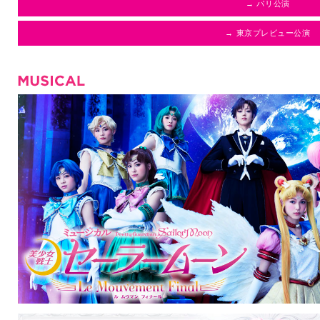
→ パリ公演
→ 東京プレビュー公演