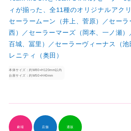
ィが揃った、全11種のオリジナルアク
セーラームーン（井上、菅原）／セーラ
西）／セーラーマーズ（岡本、一ノ瀬）
百城、冨里）／セーラーヴィーナス（池
レニティ（奥田）
本体サイズ：約W80×H120mm以内
台座サイズ：約W50×H40mm