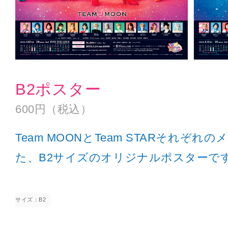
B2ポスター
600円（税込）
Team MOONとTeam STARそれぞ
た、B2サイズのオリジナルポスターで
サイズ：B2