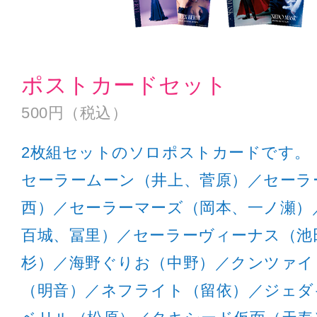
ポストカードセット
500円（税込）
2枚組セットのソロポストカードです。
セーラームーン（井上、菅原）／セーラ
西）／セーラーマーズ（岡本、一ノ瀬）
百城、冨里）／セーラーヴィーナス（池
杉）／海野ぐりお（中野）／クンツァイ
（明音）／ネフライト（留依）／ジェダ