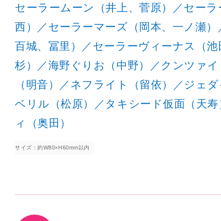
セーラームーン（井上、菅原）／セーラ
西）／セーラーマーズ（岡本、一ノ瀬）
百城、冨里）／セーラーヴィーナス（池
杉）／海野ぐりお（中野）／クンツァイ
（明音）／ネフライト（留依）／ジェダ
ベリル（松原）／タキシード仮面（天寿
ィ（奥田）
サイズ：約W80×H60mm以内