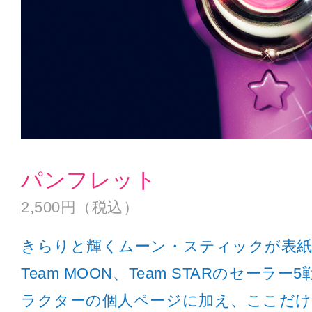
パンフレット
2,500円（税込）
きらりと輝くムーン・スティックが表
Team MOON、Team STARのセー
ラクターの個人ページに加え、ここだけ