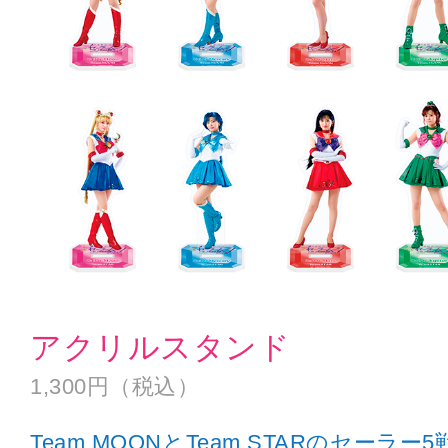
アクリルスタンド
1,300円（税込）
Team MOONとTeam STARのセー