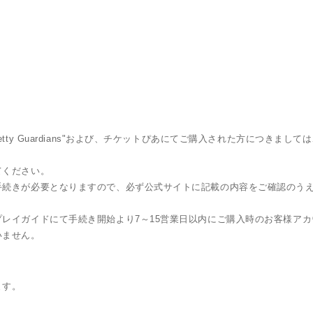
ty Guardians"および、チケットぴあにてご購入された方につきまして
てください。
手続きが必要となりますので、必ず公式サイトに記載の内容をご確認のう
レイガイドにて手続き開始より7～15営業日以内にご購入時のお客様アカ
いません。
ます。