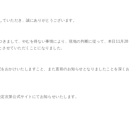
er Liveを応援していただき、誠にありがとうございます。
r Live中国ツアーにつきまして、やむを得ない事情により、現地の判断に従って、本日11月2
止とさせていただくことになりました。
配をおかけいたしますこと、また直前のお知らせとなりましたことを深く
決定次第公式サイトにてお知らせいたします。