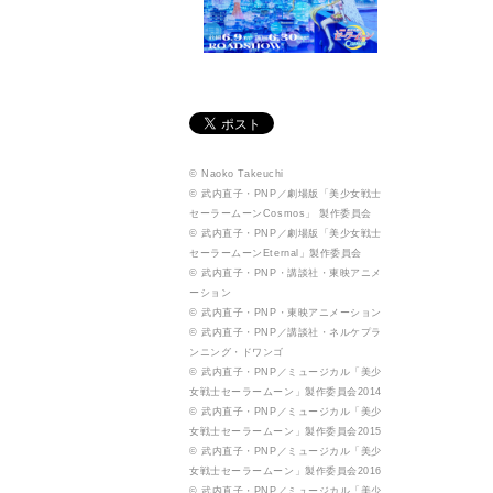
© Naoko Takeuchi
© 武内直子・PNP／劇場版「美少女戦士
セーラームーンCosmos」 製作委員会
© 武内直子・PNP／劇場版「美少女戦士
セーラームーンEternal」製作委員会
© 武内直子・PNP・講談社・東映アニメ
ーション
© 武内直子・PNP・東映アニメーション
© 武内直子・PNP／講談社・ネルケプラ
ンニング・ドワンゴ
© 武内直子・PNP／ミュージカル「美少
女戦士セーラームーン」製作委員会2014
© 武内直子・PNP／ミュージカル「美少
女戦士セーラームーン」製作委員会2015
© 武内直子・PNP／ミュージカル「美少
女戦士セーラームーン」製作委員会2016
© 武内直子・PNP／ミュージカル「美少