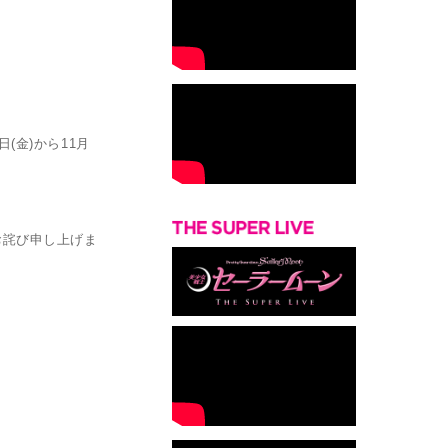
8日(金)から11月
お詫び申し上げま