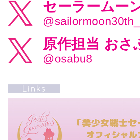
セーラームーン
@sailormoon30th
原作担当 おさ
@osabu8