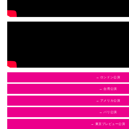
→ ロンドン公演
→ 台湾公演
→ アメリカ公演
→ パリ公演
→ 東京プレビュー公演