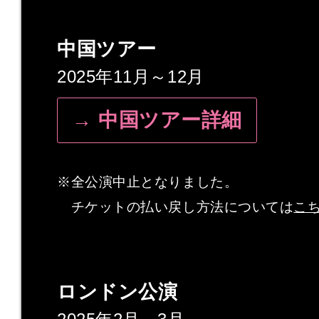
中国ツアー
2025年11月～12月
→ 中国ツアー詳細
※全公演中止となりました。
チケットの払い戻し方法については
こ
ロンドン公演