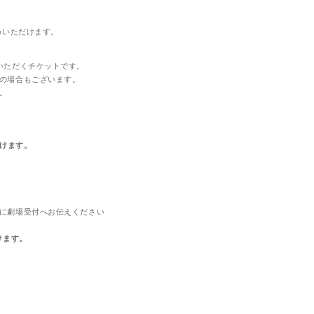
めいただけます。
いただくチケットです。
の場合もございます。
。
だけます。
に劇場受付へお伝えください
けます。