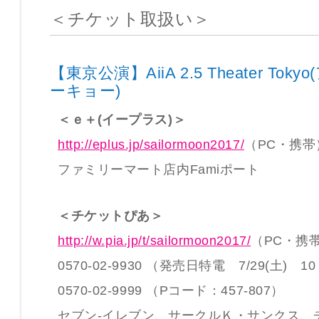
＜チケット取扱い＞
【東京公演】AiiA 2.5 Theater Tok
ーキョー)
＜ｅ＋(イープラス)＞
http://eplus.jp/sailormoon2017/
（PC・携帯
ファミリーマート店内Famiポート
＜チケットぴあ＞
http://w.pia.jp/t/sailormoon2017/
（PC・携
0570-02-9930 （発売日特電 7/29(土) 1
0570-02-9999 （Pコード：457-807）
セブン-イレブン、サークルＫ・サンクス、