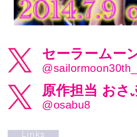
セーラームーン
@sailormoon30th
原作担当 おさ
@osabu8