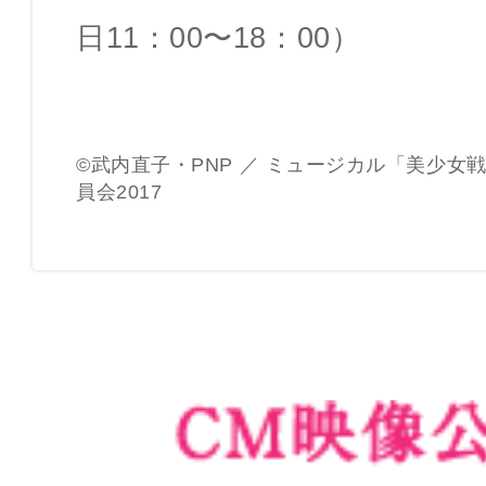
日11：00〜18：00）
©武内直子・PNP ／ ミュージカル「美少女
員会2017