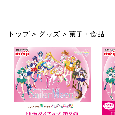
トップ
>
グッズ
> 菓子・食品