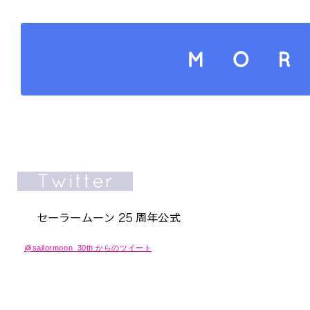
さらにコンテンツを読み込
@sailormoon_30th からのツイート