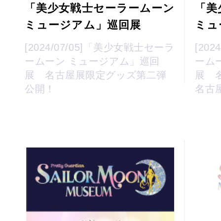
「美少女戦士セーラームーン
「美
ミュージアム」巡回展
ミュ
[2024/07/05]「美少女戦士セーラ
[20
ームーン ミュージアム」巡回
ーム
展 名古屋展限定グッズ第二弾
展 
公開！
名古