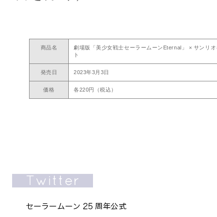
商品名
劇場版「美少女戦士セーラームーンEternal」 × サン
ト
発売日
2023年3月3日
価格
各220円（税込）