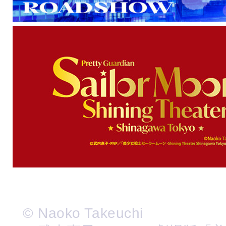
© Naoko Takeuchi