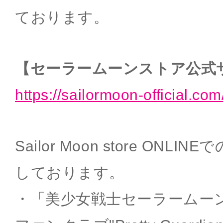
ております。
【セーラームーンストア公式
https://sailormoon-official.com
Sailor Moon store ON
しております。
・「美少女戦士セーラームー