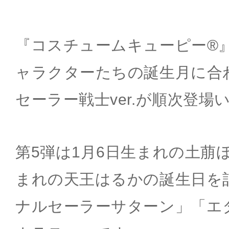
『コスチュームキューピー®
ャラクターたちの誕生月に合
セーラー戦士ver.が順次登場
第5弾は1月6日生まれの土萠ほ
まれの天王はるかの誕生日を
ナルセーラーサターン」「エ