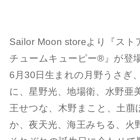
Sailor Moon storeより
チュームキューピー®』が登
6月30日生まれの月野うさぎ
に、星野光、地場衛、水野亜
王せつな、木野まこと、土萠
か、夜天光、海王みちる、火