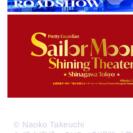
© Naoko Takeuchi