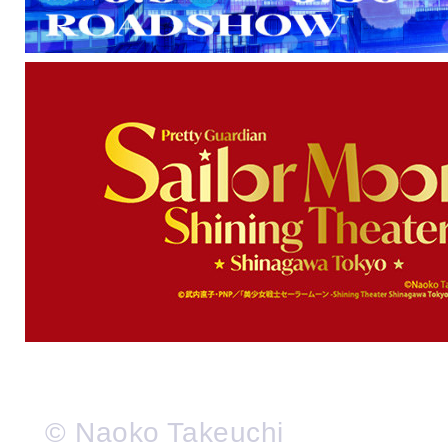
© Naoko Takeuchi