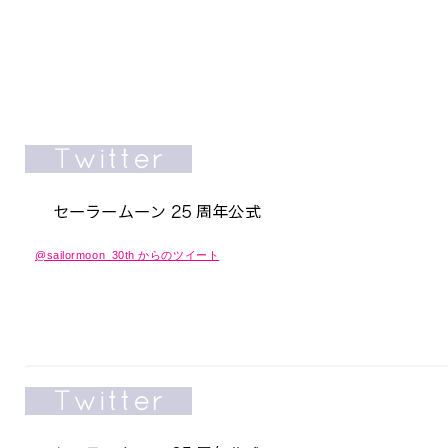
@sailormoon_30th からのツイート