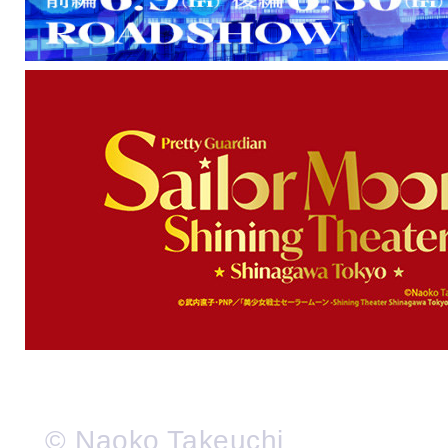
© Naoko Takeuchi