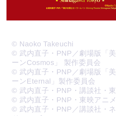
© Naoko Takeuchi
© 武内直子・PNP／劇場版「
ーンCosmos」 製作委員会
© 武内直子・PNP／劇場版「
ーンEternal」製作委員会
© 武内直子・PNP・講談社・
© 武内直子・PNP・東映アニ
© 武内直子・PNP／講談社・