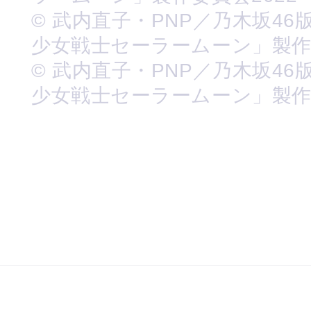
© 武内直子・PNP／乃木坂46
少女戦士セーラームーン」製
© 武内直子・PNP／乃木坂46
少女戦士セーラームーン」製作委