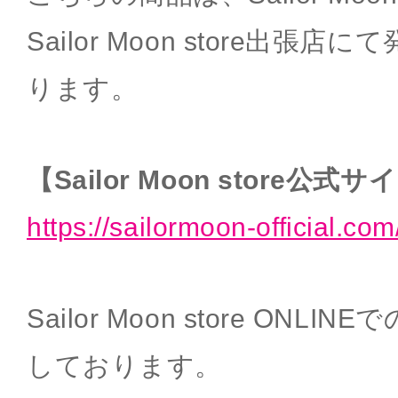
Sailor Moon store出張
ります。
【Sailor Moon store公式
https://sailormoon-official.com
Sailor Moon store ON
しております。