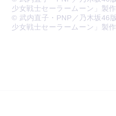
少女戦士セーラームーン」製
© 武内直子・PNP／乃木坂46
少女戦士セーラームーン」製作委