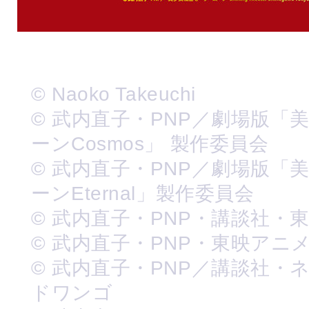
© Naoko Takeuchi
© 武内直子・PNP／劇場版「
ーンCosmos」 製作委員会
© 武内直子・PNP／劇場版「
ーンEternal」製作委員会
© 武内直子・PNP・講談社・
© 武内直子・PNP・東映アニ
© 武内直子・PNP／講談社・
ドワンゴ