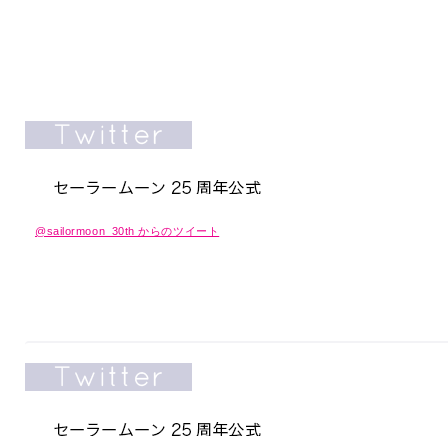
@sailormoon_30th からのツイート