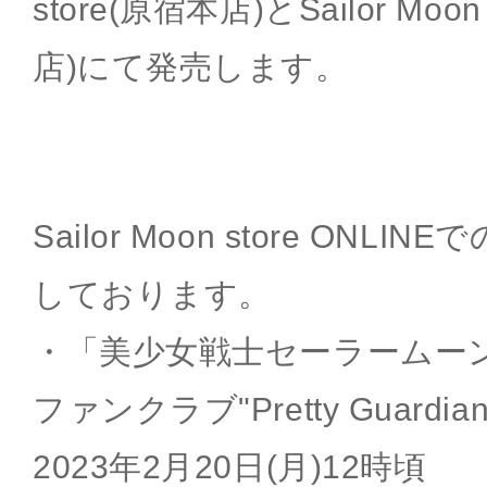
store(原宿本店)とSailor Moon s
店)にて発売します。
Sailor Moon store ON
しております。
・「美少女戦士セーラームー
ファンクラブ"Pretty Guard
2023年2月20日(月)12時頃