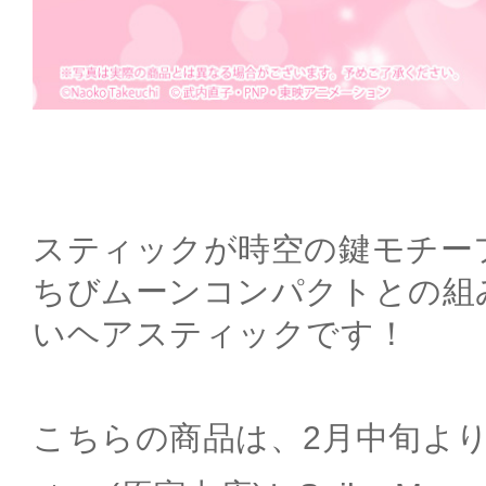
スティックが時空の鍵モチー
ちびムーンコンパクトとの組
いヘアスティックです！
こちらの商品は、2月中旬よりSai