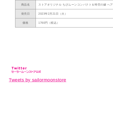
商品名
ストアオリジナル ちびムーンコンパクト＆時空の鍵 へ
発売日
2023年2月21日（火）
価格
1760円（税込）
Tweets by sailormoonstore