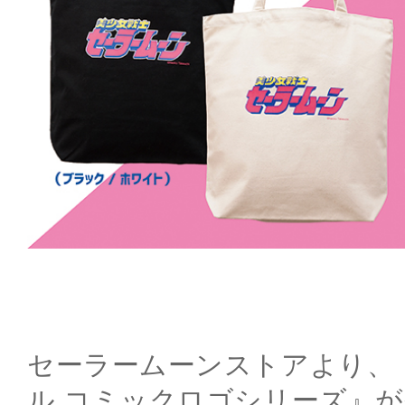
セーラームーンストアより、
ル コミックロゴシリーズ』