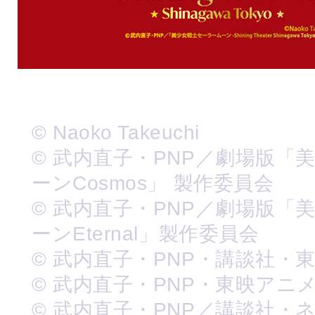
© Naoko Takeuchi
© 武内直子・PNP／劇場版「
ーンCosmos」 製作委員会
© 武内直子・PNP／劇場版「
ーンEternal」製作委員会
© 武内直子・PNP・講談社・
© 武内直子・PNP・東映アニ
© 武内直子・PNP／講談社・