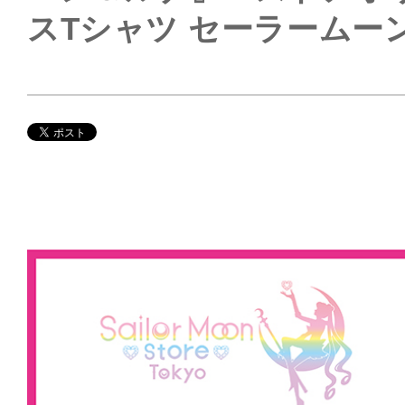
スTシャツ セーラームー