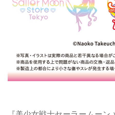
『美少女戦士セーラームーン × 