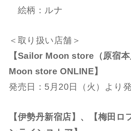
絵柄：ルナ
＜取り扱い店舗＞
【Sailor Moon store（原宿
Moon store ONLINE】
発売日：5月20日（火）より
【伊勢丹新宿店】、【梅田ロフ