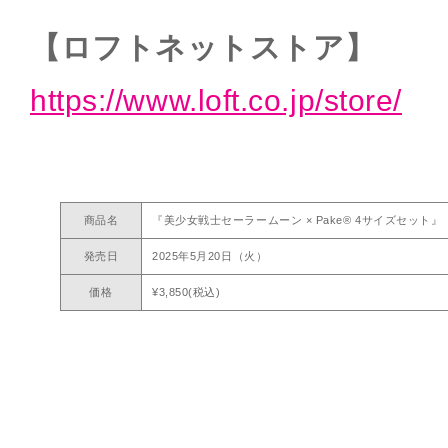
【ロフトネットストア】
https://www.loft.co.jp/store/
商品名
『美少女戦士セーラームーン × Pake® 4サイズセット』
発売日
2025年5月20日（火）
価格
¥3,850(税込)