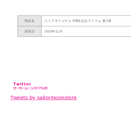
商品名
ストアオリジナル 8周年記念アイテム 第2弾
発売日
2025年11月
Tweets by sailormoonstore