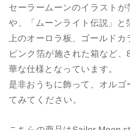
セーラームーンのイラストが
や、「ムーンライト伝説」と
上のオーロラ板、ゴールドカ
ピンク箔が施された箱など、
華な仕様となっています。
是非おうちに飾って、オルゴ
てみてください。
こちらの商品はSailor Moon 