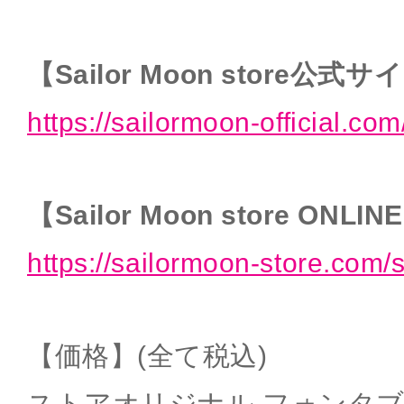
【Sailor Moon store公式
https://sailormoon-official.com
【Sailor Moon store ONLIN
https://sailormoon-store.com/
【価格】(全て税込)
ストアオリジナル フォンタ