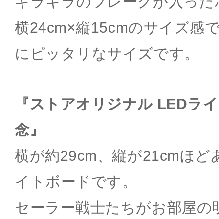
キラキラのフレークが入った
横24cm×縦15cmのサイズ
にピッタリなサイズです。
『ストアオリジナル LEDライ
念』
横が約29cm、縦が21cmほど
イトボードです。
セーラー戦士たちがお部屋の