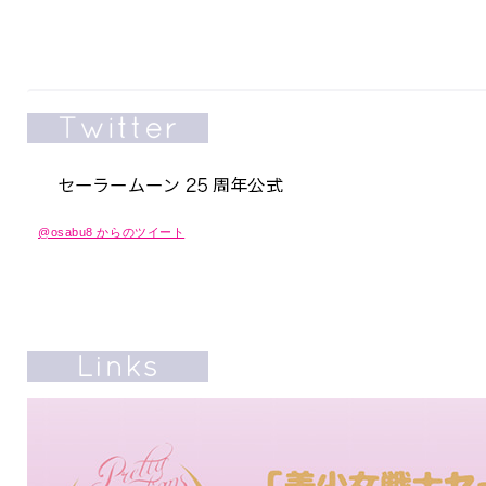
@osabu8 からのツイート