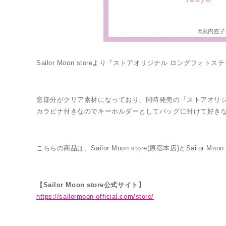
Sailor Moon storeより『ストアオリジナル ロングフ
窓部分がクリア素材になっており、同時発売の『ストアオリジ
カラビナ付きなのでキーホルダーとしてバッグに付けて好き
こちらの商品は、Sailor Moon store(原宿本店)とSailor
【Sailor Moon store公式サイト】
https://sailormoon-official.com/store/