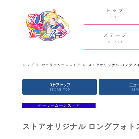
B
グッズ
GOODS
ORLD
90's アニメ
PAST ANIME
トップ
セーラームーンストア
ストアオリジナル ロングフ
セーラームーンストア
OFFICIAL STORE
セーラームーンストア
ストアオリジナル ロングフォト