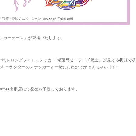
ォトステッカーケース』が登場いたします。
ナル ロングフォトステッカー 場面写セーラー10戦士』が見える状態で
なキャラクターのステッカーと一緒にお出かけができちゃいます！
 Moon store出張店にて発売を予定しております。