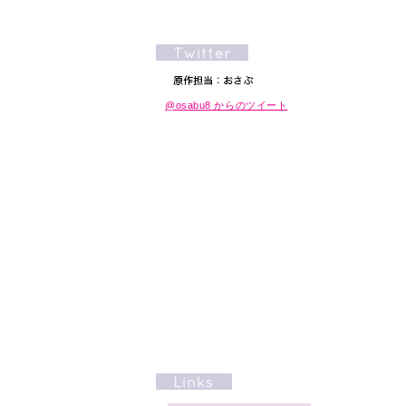
@osabu8 からのツイート