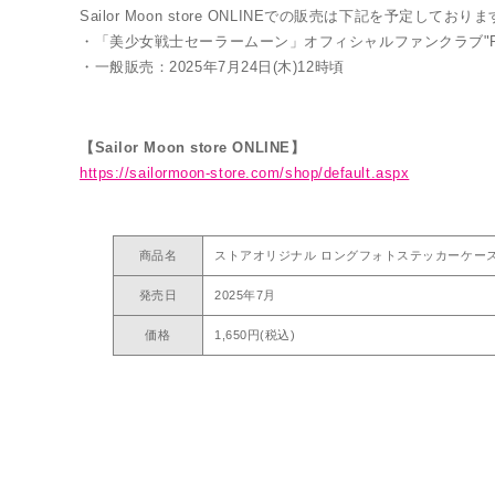
Sailor Moon store ONLINEでの販売は下記を予定しており
・「美少女戦士セーラームーン」オフィシャルファンクラブ"Pretty 
・一般販売：2025年7月24日(木)12時頃
【Sailor Moon store ONLINE】
https://sailormoon-store.com/shop/default.aspx
商品名
ストアオリジナル ロングフォトステッカーケー
発売日
2025年7月
価格
1,650円(税込)