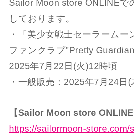
Sailor Moon store ON
しております。
・「美少女戦士セーラームー
ファンクラブ"Pretty Guard
2025年7月22日(火)12時頃
・一般販売：2025年7月24日(
【Sailor Moon store ONLIN
https://sailormoon-store.com/