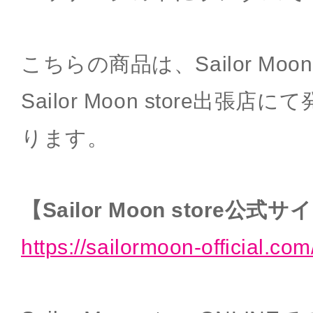
こちらの商品は、Sailor Moon
Sailor Moon store出張
ります。
【Sailor Moon store公式
https://sailormoon-official.com