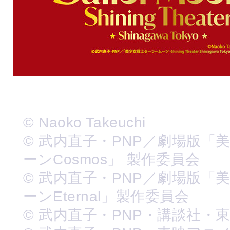
© Naoko Takeuchi
© 武内直子・PNP／劇場版「
ーンCosmos」 製作委員会
© 武内直子・PNP／劇場版「
ーンEternal」製作委員会
© 武内直子・PNP・講談社・