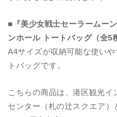
■『美少女戦士セーラームー
ンホール トートバッグ（全5
A4サイズが収納可能な使い
トバッグです。
こちらの商品は、港区観光イ
センター（札の辻スクエア）と、Sa