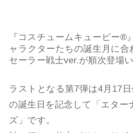
『コスチュームキューピー®
ャラクターたちの誕生月に合
セーラー戦士ver.が順次登場
ラストとなる第7弾は4月17
の誕生日を記念して「エター
ズ」です。