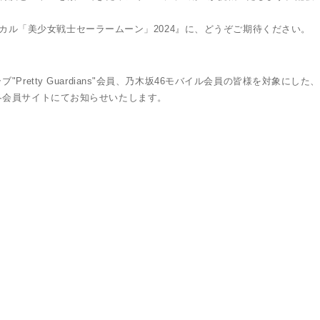
ージカル「美少女戦士セーラームーン」2024』に、どうぞご期待ください。
retty Guardians"会員、乃木坂46モバイル会員の皆様を対象にし
各会員サイトにてお知らせいたします。