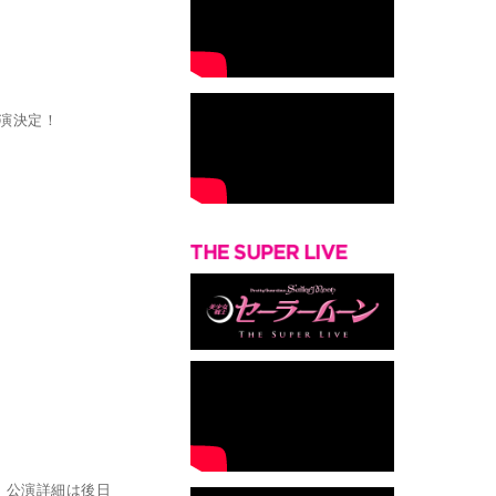
上演決定！
・公演詳細は後日