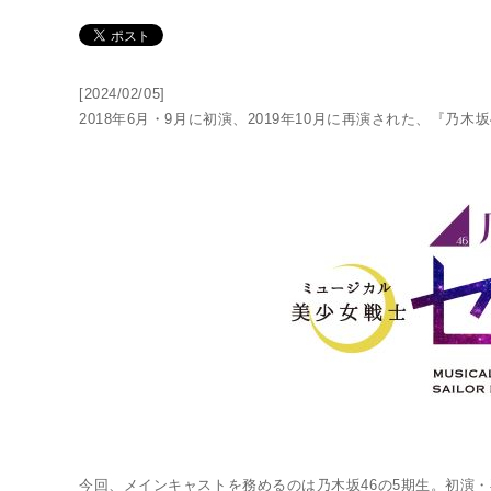
[2024/02/05]
2018年6月・9月に初演、2019年10月に再演された、『
THE SUPER LIVE
今回、メインキャストを務めるのは乃木坂46の5期生。初演