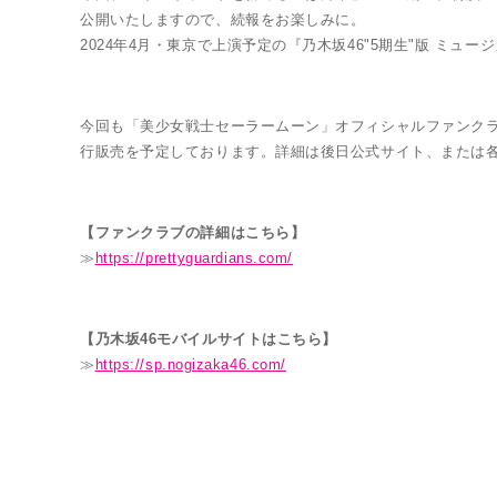
公開いたしますので、続報をお楽しみに。
2024年4月・東京で上演予定の『乃木坂46"5期生"版 ミュ
今回も「美少女戦士セーラームーン」オフィシャルファンクラブ"P
行販売を予定しております。詳細は後日公式サイト、または
【ファンクラブの詳細はこちら】
≫
https://prettyguardians.com/
【乃木坂46モバイルサイトはこちら】
≫
https://sp.nogizaka46.com/
MUSICAL