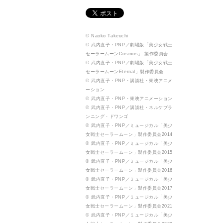
© Naoko Takeuchi
© 武内直子・PNP／劇場版「美少女戦士
セーラームーンCosmos」 製作委員会
© 武内直子・PNP／劇場版「美少女戦士
セーラームーンEternal」製作委員会
© 武内直子・PNP・講談社・東映アニメ
ーション
© 武内直子・PNP・東映アニメーション
© 武内直子・PNP／講談社・ネルケプラ
ンニング・ドワンゴ
© 武内直子・PNP／ミュージカル「美少
女戦士セーラームーン」製作委員会2014
© 武内直子・PNP／ミュージカル「美少
女戦士セーラームーン」製作委員会2015
© 武内直子・PNP／ミュージカル「美少
女戦士セーラームーン」製作委員会2016
© 武内直子・PNP／ミュージカル「美少
女戦士セーラームーン」製作委員会2017
© 武内直子・PNP／ミュージカル「美少
女戦士セーラームーン」製作委員会2021
© 武内直子・PNP／ミュージカル「美少