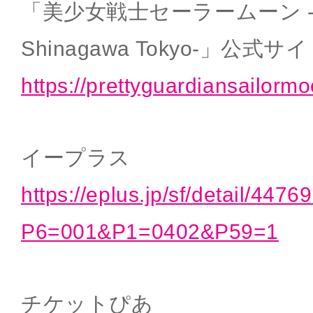
「美少女戦士セーラームーン -Shin
Shinagawa Tokyo-」公式サ
https://prettyguardiansailorm
イープラス
https://eplus.jp/sf/detail/447
P6=001&P1=0402&P59=1
チケットぴあ