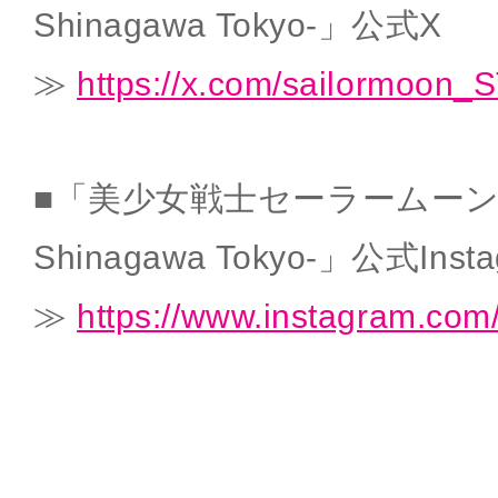
Shinagawa Tokyo-」公式X
≫
https://x.com/sailormoon_
■「美少女戦士セーラームーン -Shi
Shinagawa Tokyo-」公式Insta
≫
https://www.instagram.com/