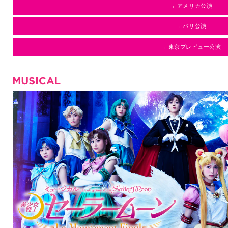
→ アメリカ公演
→ パリ公演
→ 東京プレビュー公演