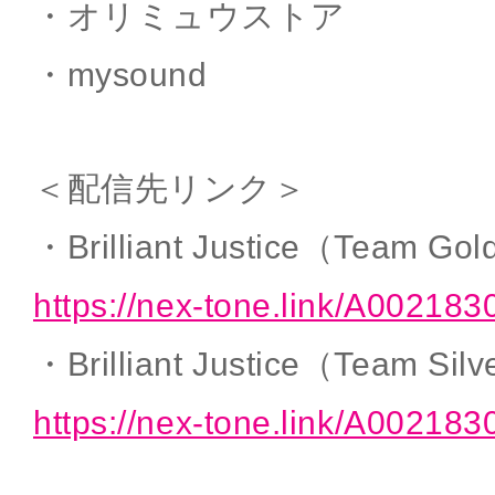
・オリミュウストア
・mysound
＜配信先リンク＞
・Brilliant Justice（Team Gol
https://nex-tone.link/A002183
・Brilliant Justice（Team Silv
https://nex-tone.link/A002183