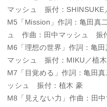
マッシュ 振付：SHINSUKE／
M5「Mission」作詞：亀田
ュ 作曲：田中マッシュ 振付：
M6「理想の世界」作詞：亀田
マッシュ 振付：MIKU／植木
M7「目覚める」作詞：亀田
ッシュ 振付：植木 豪
M8「見えない力」作曲：田