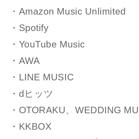
・Amazon Music Unlimited
・Spotify
・YouTube Music
・AWA
・LINE MUSIC
・dヒッツ
・OTORAKU、WEDDING MUS
・KKBOX