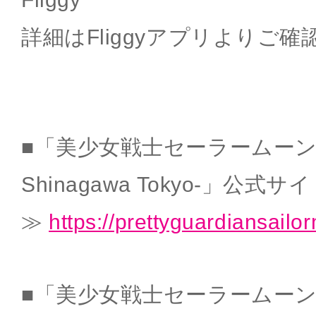
詳細はFliggyアプリよりご
■「美少女戦士セーラームーン -Shi
Shinagawa Tokyo-」公式サ
≫
https://prettyguardiansail
■「美少女戦士セーラームーン -Shi