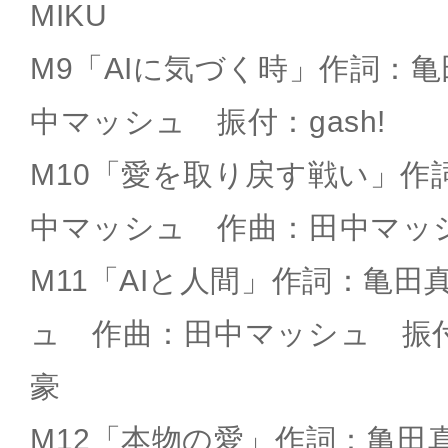
MIKU
M9「AIに気づく時」作詞：
中マッシュ 振付：gash!
M10「愛を取り戻す戦い」作
中マッシュ 作曲：田中マッ
M11「AIと人間」作詞：亀
ュ 作曲：田中マッシュ 振付
豪
M12「本物の愛」作詞：亀田