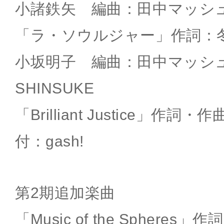
小諸鉄矢 編曲：田中マッシュ
「ラ・ソウルジャー」作詞：
小坂明子 編曲：田中マッシ
SHINSUKE
「Brilliant Justice」
付：gash!
第2期追加楽曲
「Music of the Spheres」