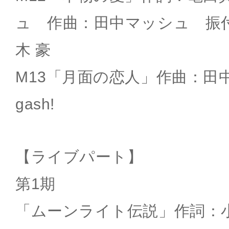
ュ 作曲：田中マッシュ 振付：
木 豪
M13「月面の恋人」作曲：田
gash!
【ライブパート】
第1期
「ムーンライト伝説」作詞：