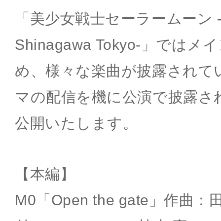
「美少女戦士セーラームーン -Shin
Shinagawa Tokyo-」で
め、様々な楽曲が披露されて
マの配信を機に公演で披露さ
公開いたします。
【本編】
M0「Open the gate」作