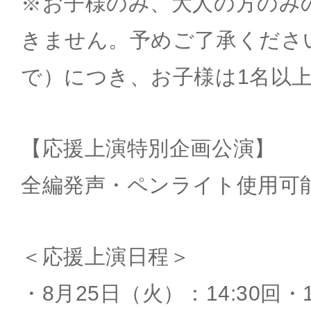
※お子様のみ、大人の方のみ
きません。予めご了承くださ
で）につき、お子様は1名以
【応援上演特別企画公演】
全編発声・ペンライト使用可
＜応援上演日程＞
・8月25日（火）：14:30回・1