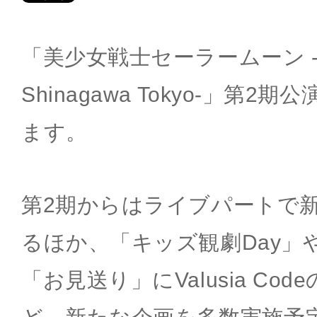
「美少女戦士セーラームーン -Shin
Shinagawa Tokyo-」第
ます。
第2期からはライブパートで
るほか、「キッズ観劇Day」
「お見送り」にValusia Co