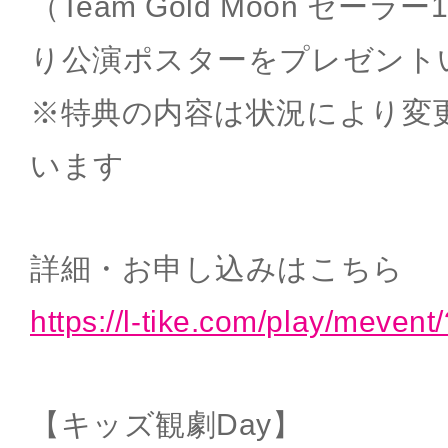
（Team Gold Moon セー
り公演ポスターをプレゼント
※特典の内容は状況により変
います
詳細・お申し込みはこちら
https://l-tike.com/play/meve
【キッズ観劇Day】