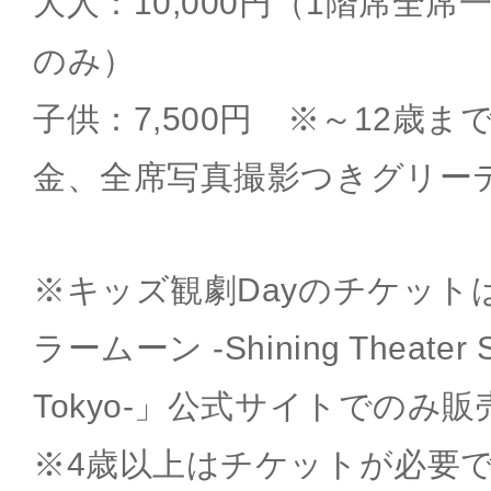
大人：10,000円（1階席全
のみ）
子供：7,500円 ※～12歳
金、全席写真撮影つきグリー
※キッズ観劇Dayのチケット
ラームーン -Shining Theater 
Tokyo-」公式サイトでのみ
※4歳以上はチケットが必要で