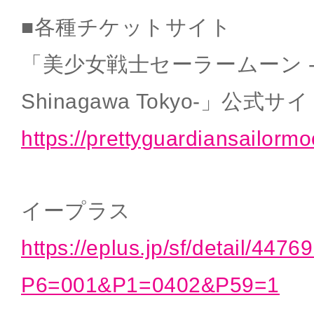
■各種チケットサイト
「美少女戦士セーラームーン -Shin
Shinagawa Tokyo-」公式サ
https://prettyguardiansailorm
イープラス
https://eplus.jp/sf/detail/447
P6=001&P1=0402&P59=1