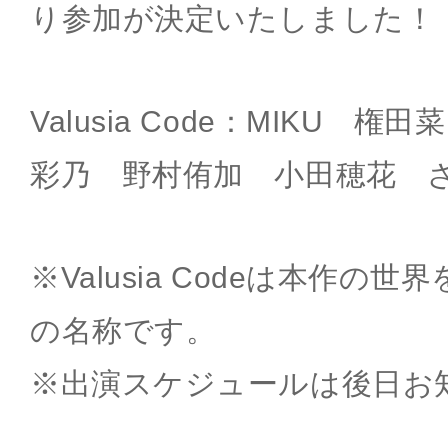
り参加が決定いたしました！
Valusia Code：MIKU 権
彩乃 野村侑加 小田穂花 ざ
※Valusia Codeは本作の
の名称です。
※出演スケジュールは後日お