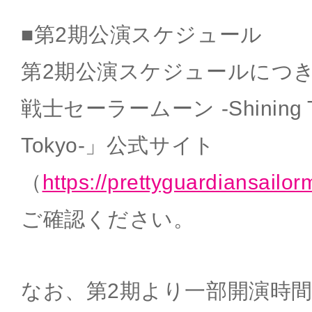
■第2期公演スケジュール
第2期公演スケジュールにつ
戦士セーラームーン -Shining The
Tokyo-」公式サイト
（
https://prettyguardiansailo
ご確認ください。
なお、第2期より一部開演時