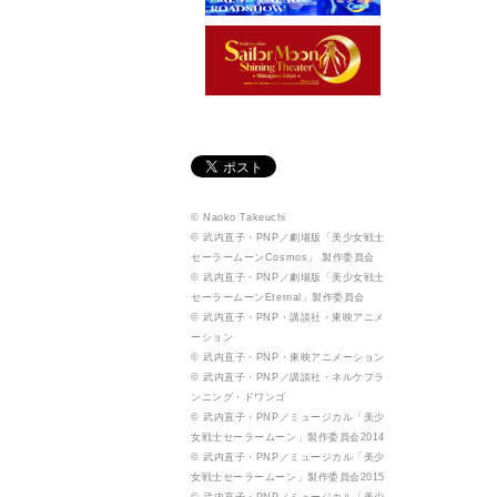
© Naoko Takeuchi
© 武内直子・PNP／劇場版「美少女戦士
セーラームーンCosmos」 製作委員会
© 武内直子・PNP／劇場版「美少女戦士
セーラームーンEternal」製作委員会
© 武内直子・PNP・講談社・東映アニメ
ーション
© 武内直子・PNP・東映アニメーション
© 武内直子・PNP／講談社・ネルケプラ
ンニング・ドワンゴ
© 武内直子・PNP／ミュージカル「美少
女戦士セーラームーン」製作委員会2014
© 武内直子・PNP／ミュージカル「美少
女戦士セーラームーン」製作委員会2015