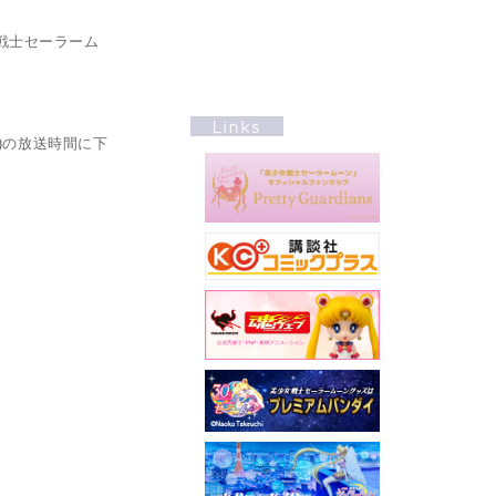
女戦士セーラーム
水)の放送時間に下