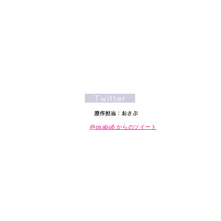
@osabu8 からのツイート