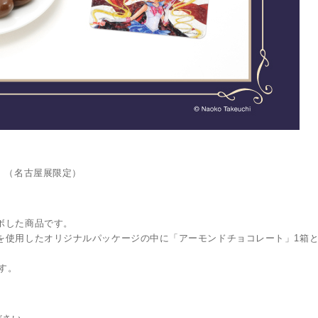
』（名古屋展限定）
ボした商品です。
を使用したオリジナルパッケージの中に「アーモンドチョコレート」1箱
す。