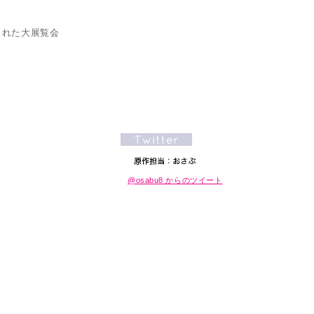
された大展覧会
@osabu8 からのツイート