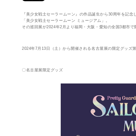
『美少女戦士セーラームーン』の作品誕生から30周年を記念し、2
「美少女戦士セーラームーン ミュージアム」。
その巡回展が2024年2月より福岡・大阪・愛知の全国3都市
2024年7月13日（土）から開催される名古屋展の限定グッズ
Twitter 原作担当：おさぶ@osabu8
〇名古屋展限定グッズ