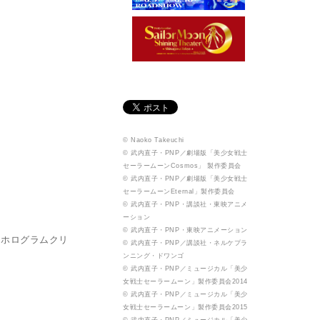
© Naoko Takeuchi
© 武内直子・PNP／劇場版「美少女戦士
セーラームーンCosmos」 製作委員会
© 武内直子・PNP／劇場版「美少女戦士
セーラームーンEternal」製作委員会
© 武内直子・PNP・講談社・東映アニメ
ーション
© 武内直子・PNP・東映アニメーション
とホログラムクリ
© 武内直子・PNP／講談社・ネルケプラ
ンニング・ドワンゴ
© 武内直子・PNP／ミュージカル「美少
女戦士セーラームーン」製作委員会2014
© 武内直子・PNP／ミュージカル「美少
女戦士セーラームーン」製作委員会2015