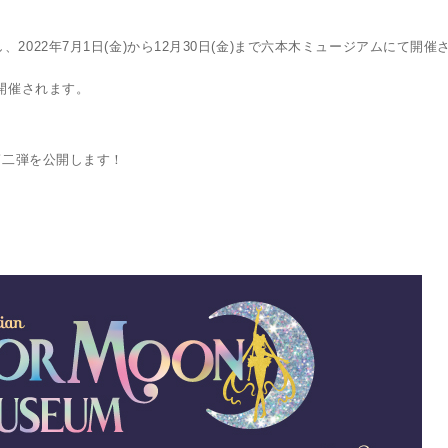
022年7月1日(金)から12月30日(金)まで六本木ミュージアムにて開催
で開催されます。
第二弾を公開します！