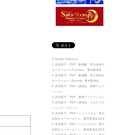
© Naoko Takeuchi
© 武内直子・PNP／劇場版「美少女戦士
セーラームーンCosmos」 製作委員会
© 武内直子・PNP／劇場版「美少女戦士
セーラームーンEternal」製作委員会
© 武内直子・PNP・講談社・東映アニメ
ーション
© 武内直子・PNP・東映アニメーション
© 武内直子・PNP／講談社・ネルケプラ
ンニング・ドワンゴ
© 武内直子・PNP／ミュージカル「美少
女戦士セーラームーン」製作委員会2014
© 武内直子・PNP／ミュージカル「美少
女戦士セーラームーン」製作委員会2015