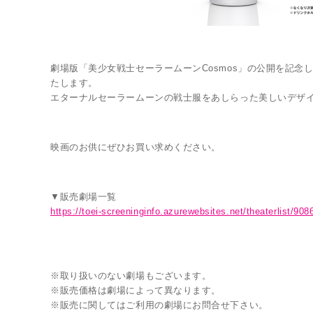
劇場版「美少女戦士セーラームーンCosmos」の公開を記念
LINK
たします。
エターナルセーラームーンの戦士服をあしらった美しいデザ
映画のお供にぜひお買い求めください。
▼販売劇場一覧
https://toei-screeninginfo.azurewebsites.net/theaterlist/908
※取り扱いのない劇場もございます。
※販売価格は劇場によって異なります。
※販売に関してはご利用の劇場にお問合せ下さい。