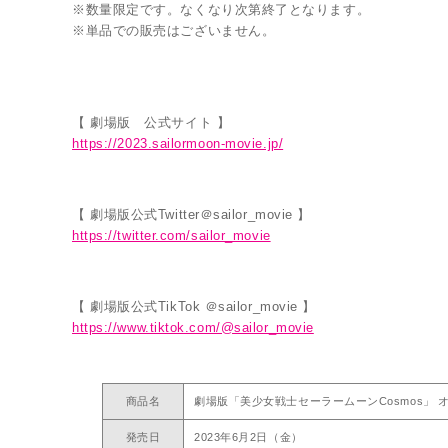
※数量限定です。なくなり次第終了となります。
※単品での販売はございません。
【 劇場版 公式サイト 】
https://2023.sailormoon-movie.jp/
【 劇場版公式Twitter＠sailor_movie 】
https://twitter.com/sailor_movie
【 劇場版公式TikTok ＠sailor_movie 】
https://www.tiktok.com/@sailor_movie
商品名
劇場版「美少女戦士セーラームーンCosmos」
発売日
2023年6月2日（金）