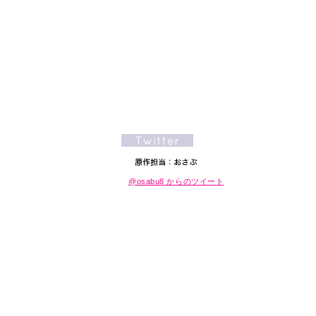
@osabu8 からのツイート