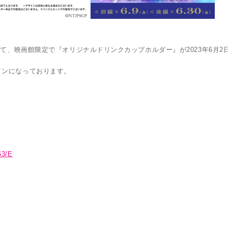
して、映画館限定で『オリジナルドリンクカップホルダー』が2023年6月2
インになっております。
63/E