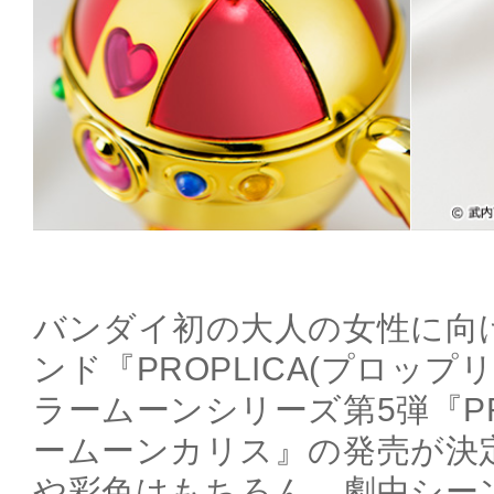
バンダイ初の大人の女性に向
ンド『PROPLICA(プロッ
ラームーンシリーズ第5弾『PR
ームーンカリス』の発売が決
や彩色はもちろん、劇中シー