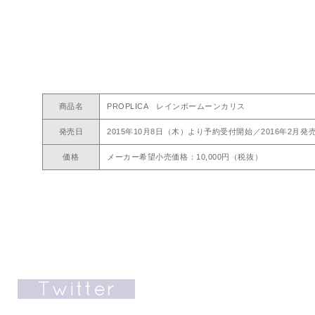
商品名
PROPLICA レインボームーンカリス
発売日
2015年10月8日（木）より予約受付開始／2016年2月発
価格
メーカー希望小売価格：10,000円（税抜）