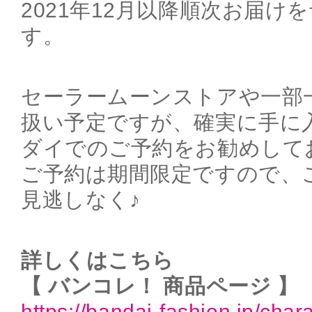
2021年12月以降順次お届け
す。
セーラームーンストアや一部
扱い予定ですが、確実に手に
ダイでのご予約をお勧めして
ご予約は期間限定ですので、
見逃しなく♪
詳しくはこちら
【 バンコレ！ 商品ページ 】
https://bandai-fashion.jp/charac