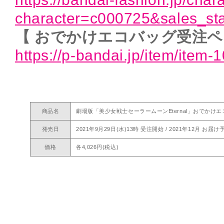
character=c000725&sales_st
【 おでかけエコバッグ受注ペ
https://p-bandai.jp/item/item
商品名
劇場版「美少女戦士セーラームーンEternal」おでかけ
発売日
2021年9月29日(水)13時 受注開始 / 2021年12月 お届け
価格
各4,026円(税込)