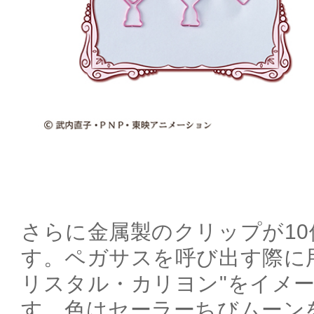
さらに金属製のクリップが1
す。ペガサスを呼び出す際に
リスタル・カリヨン"をイメ
す。色はセーラーちびムーン