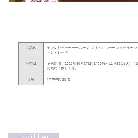
商品名
美少女戦士セーラームーン プリズムステーショナリー 
オン・レーヴ
発売日
予約期間：2016年10月27日(木)13時～12月27日(火)
次第終了致します。
価格
12,000円(税抜)