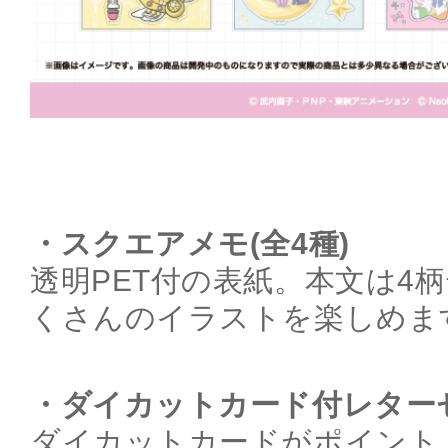
・スクエアメモ(全4種)
透明PET付の表紙。本文は4
くさんのイラストを楽しめま
・ダイカットカード付レターセ
ダイカットカードがポイント