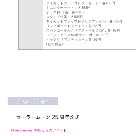
ダイカットカード付レターセット：各495円
ミニレターセット：各363円
ケース付 付箋：各660円
スタンド付箋：各880円
ダイカットフラップ付クリアファイル：各385円
リングポケットファイル：各935円
スパンコール入クリアファイル A5W：各495円
フラットケースA5ポケット付：各935円
ビッグクリアステッカー：各495円
(全て税込)
@sailormoon_30th からのツイート