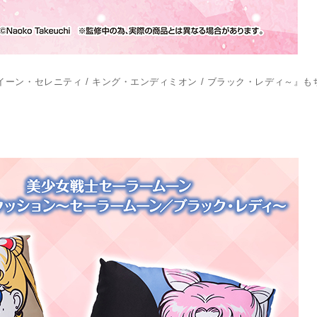
ーン・セレニティ / キング・エンディミオン / ブラック・レディ～』も