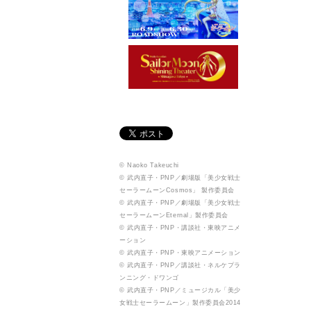
© Naoko Takeuchi
© 武内直子・PNP／劇場版「美少女戦士
セーラームーンCosmos」 製作委員会
© 武内直子・PNP／劇場版「美少女戦士
セーラームーンEternal」製作委員会
© 武内直子・PNP・講談社・東映アニメ
ーション
© 武内直子・PNP・東映アニメーション
© 武内直子・PNP／講談社・ネルケプラ
ンニング・ドワンゴ
© 武内直子・PNP／ミュージカル「美少
女戦士セーラームーン」製作委員会2014