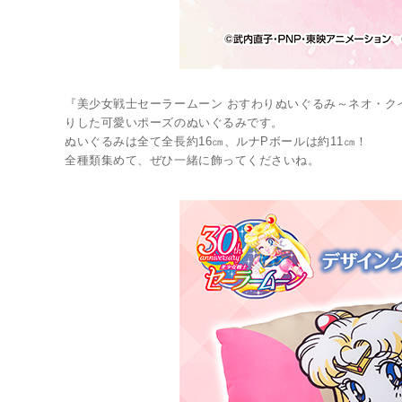
『美少女戦士セーラームーン おすわりぬいぐるみ～ネオ・クイ
りした可愛いポーズのぬいぐるみです。
ぬいぐるみは全て全長約16㎝、ルナPボールは約11㎝！
全種類集めて、ぜひ一緒に飾ってくださいね。