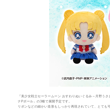
LINK
『美少女戦士セーラームーン おすわりぬいぐるみ～月野うさぎ
ナPボール」の3種で展開予定です。
リボンなどの細かい造形もしっかり再現されていて、とても