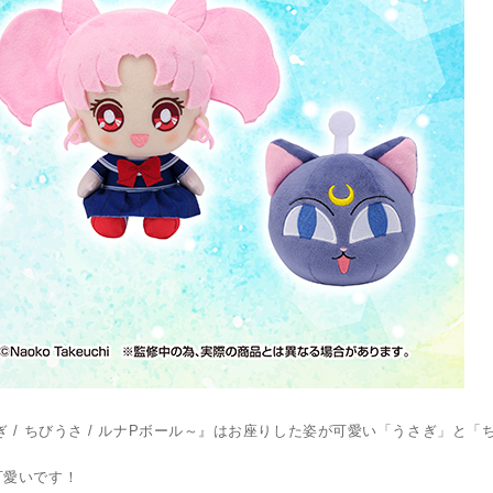
 / ちびうさ / ルナPボール～』はお座りした姿が可愛い「うさぎ」と「
可愛いです！