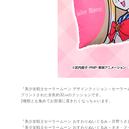
『美少女戦士セーラームーン デザインクッション～セーラー
プリントされた全長約32㎝のクッションです。
2種類とも集めてお部屋に置きたくなっちゃいます。
『美少女戦士セーラームーン おすわりぬいぐるみ～月野うさぎ /
『美少女戦士セーラームーン おすわりぬいぐるみ～ネオ・クイ