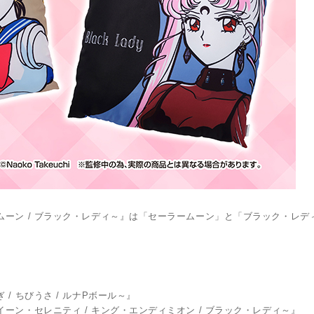
ムーン / ブラック・レディ～』は「セーラームーン」と「ブラック・レデ
 ちびうさ / ルナPボール～』
ーン・セレニティ / キング・エンディミオン / ブラック・レディ～』