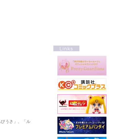
ちびうさ」、「ル