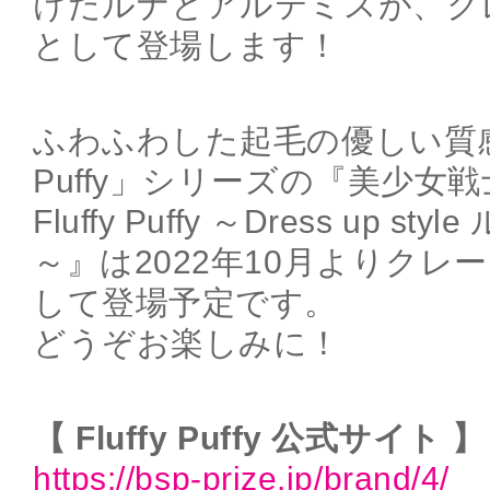
けたルナとアルテミスが、ク
として登場します！
ふわふわした起毛の優しい質感が
Puffy」シリーズの『美少女
Fluffy Puffy ～Dress up st
～』は2022年10月よりクレ
して登場予定です。
どうぞお楽しみに！
【 Fluffy Puffy 公式サイト 】
https://bsp-prize.jp/brand/4/