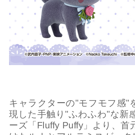
キャラクターの"モフモフ感"
現した手触り"ふわふわ"な新
ーズ「Fluffy Puffy」よ