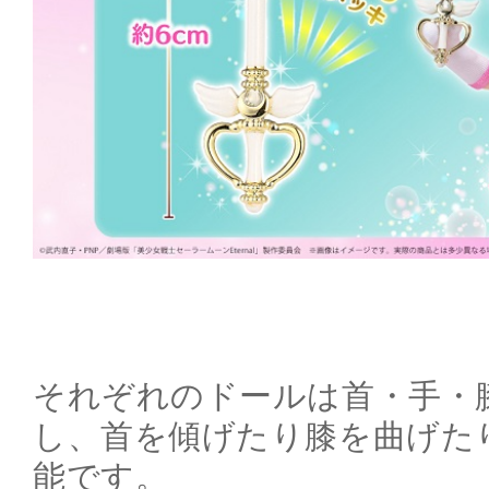
それぞれのドールは首・手・
し、首を傾げたり膝を曲げた
能です。