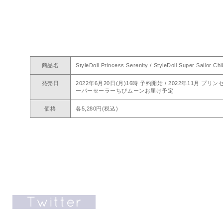
商品名
StyleDoll Princess Serenity / StyleDoll Super Sailor Ch
発売日
2022年6月20日(月)16時 予約開始 / 2022年11月 プ
ーパーセーラーちびムーンお届け予定
価格
各5,280円(税込)