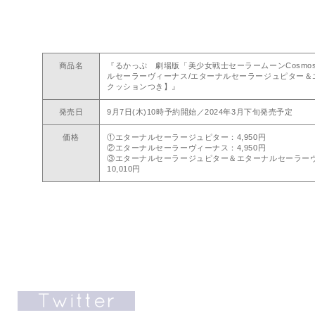
商品名
『るかっぷ 劇場版「美少女戦士セーラームーンCosmo
ルセーラーヴィーナス/エターナルセーラージュピター＆
クッションつき】』
発売日
9月7日(木)10時予約開始／2024年3月下旬発売予定
価格
①エターナルセーラージュピター：4,950円
②エターナルセーラーヴィーナス：4,950円
③エターナルセーラージュピター＆エターナルセーラー
10,010円