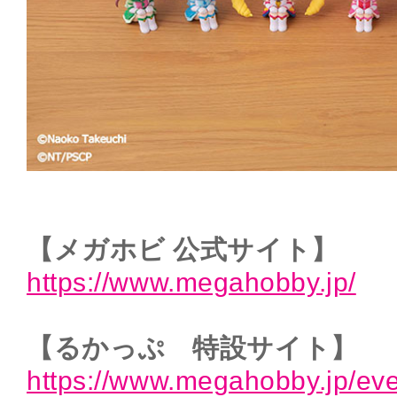
【メガホビ 公式サイト】
https://www.megahobby.jp/
【るかっぷ 特設サイト】
https://www.megahobby.jp/eve