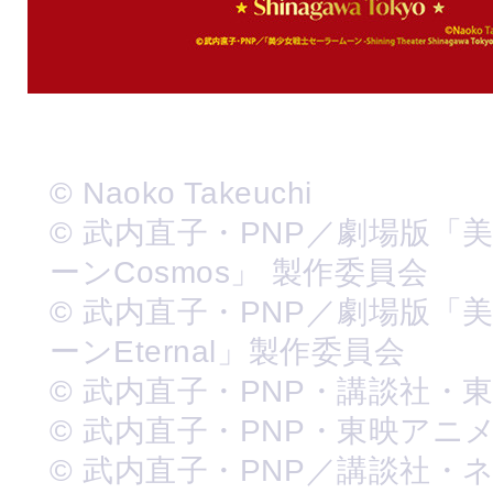
© Naoko Takeuchi
© 武内直子・PNP／劇場版「
ーンCosmos」 製作委員会
© 武内直子・PNP／劇場版「
ーンEternal」製作委員会
© 武内直子・PNP・講談社・
© 武内直子・PNP・東映アニ
© 武内直子・PNP／講談社・