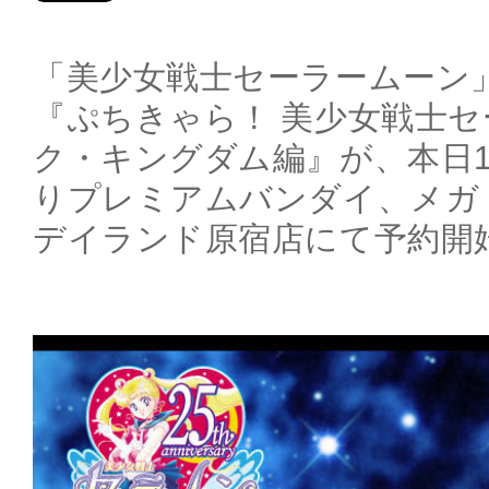
「美少女戦士セーラームーン」
『ぷちきゃら！ 美少女戦士セ
ク・キングダム編』が、本日1月
りプレミアムバンダイ、メガ
デイランド原宿店にて予約開